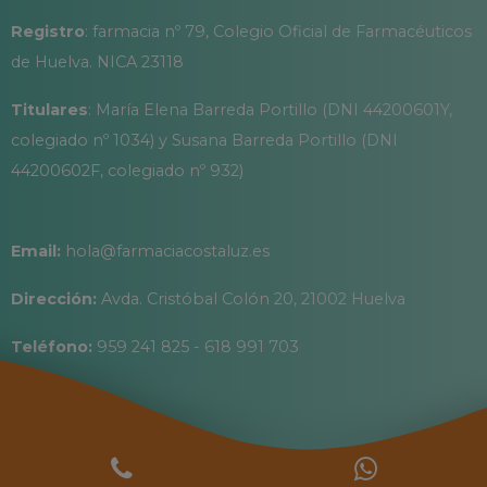
Registro
: farmacia nº 79, Colegio Oficial de Farmacéuticos
de Huelva. NICA 23118
Titulares
: María Elena Barreda Portillo (DNI 44200601Y,
colegiado nº 1034) y Susana Barreda Portillo (DNI
44200602F, colegiado nº 932)
Email:
hola@farmaciacostaluz.es
Dirección:
Avda. Cristóbal Colón 20, 21002 Huelva
Teléfono:
959 241 825 - 618 991 703