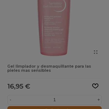
Gel limpiador y desmaquillante para las
pieles mas sensibles
Leer más
16,95 €
-
+