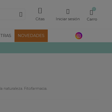
0
Citas
Iniciar sesión
Carro
TRAS
NOVEDADES
a naturaleza. Fitofarmacia.