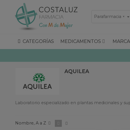
Parafarmacia
×
CATEGORÍAS
MEDICAMENTOS
MARCA
AQUILEA
Laboratorio especializado en plantas medicinales y sup
Nombre, A a Z