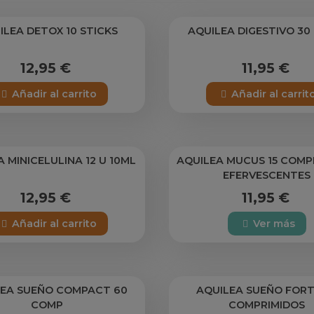
ILEA DETOX 10 STICKS
AQUILEA DIGESTIVO 3
12,95 €
11,95 €
Añadir al carrito
Añadir al carrit
 MINICELULINA 12 U 10ML
AQUILEA MUCUS 15 COMP
EFERVESCENTES
12,95 €
11,95 €
Añadir al carrito
Ver más
LEA SUEÑO COMPACT 60
AQUILEA SUEÑO FORT
COMP
COMPRIMIDOS