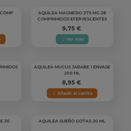
0 COMP
AQUILEA MAGNESIO 375 MG 28
COMPRIMIDOS EFERVESCENTES
9,75 €
o
Ver más
RIMIDOS
AQUILEA MUCUS JARABE 1 ENVASE
200 ML
8,95 €
Añadir al carrito
E 30
AQUILEA SUEÑO GOTAS 20 ML