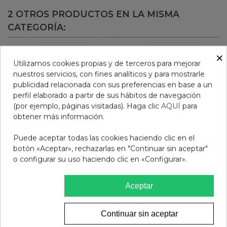
2 OTROS PRODUCTOS EN LA MISMA
CATEGORÍA:
×
Utilizamos cookies propias y de terceros para mejorar
nuestros servicios, con fines analíticos y para mostrarle
publicidad relacionada con sus preferencias en base a un
perfil elaborado a partir de sus hábitos de navegación
(por ejemplo, páginas visitadas). Haga clic
AQUÍ
para
obtener más información.
Puede aceptar todas las cookies haciendo clic en el
botón «Aceptar», rechazarlas en "Continuar sin aceptar"
o configurar su uso haciendo clic en «Configurar».
AQUILEA QUEMAGRASAS
AQUILEA DETOX 10
15 STICKS
STICKS
Aceptar
12,95 €
12,95 €
Continuar sin aceptar
Añadir al carrito
Añadir al carrito