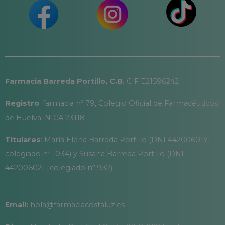
Farmacia Barreda Portillo, C.B.
CIF E21596242
Registro
: farmacia nº 79, Colegio Oficial de Farmacéuticos
de Huelva. NICA 23118
Titulares
: María Elena Barreda Portillo (DNI 44200601Y,
colegiado nº 1034) y Susana Barreda Portillo (DNI
44200602F, colegiado nº 932)
Email:
hola@farmaciacostaluz.es