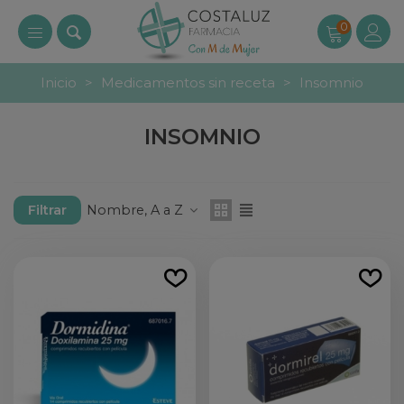
0
Inicio
>
Medicamentos sin receta
>
Insomnio
INSOMNIO
Nombre, A a Z
Filtrar