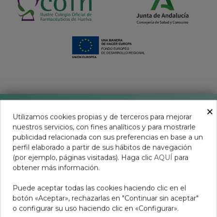
×
Utilizamos cookies propias y de terceros para mejorar
nuestros servicios, con fines analíticos y para mostrarle
publicidad relacionada con sus preferencias en base a un
perfil elaborado a partir de sus hábitos de navegación
Aviso legal
(por ejemplo, páginas visitadas). Haga clic
AQUÍ
para
Condiciones de venta
obtener más información.
Condiciones productos Covid-19
Puede aceptar todas las cookies haciendo clic en el
botón «Aceptar», rechazarlas en "Continuar sin aceptar"
Resolución Litigios en Línea
o configurar su uso haciendo clic en «Configurar».