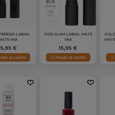
FREESIA LABIAL
GOJI GLAM LABIAL MATE
GOLD
MATE MIA
MIA
MATE
15,95 €
15,95 €
adir al carrito
Añadir al carrito