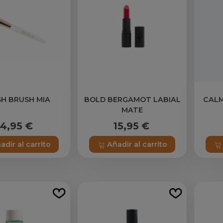
H BRUSH MIA
BOLD BERGAMOT LABIAL
CALM
MATE
14,95 €
15,95 €
adir al carrito
Añadir al carrito