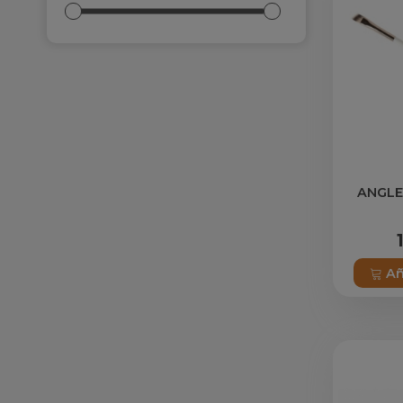
ANGLE
Añ