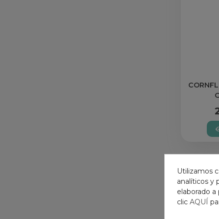
CORNFL
Utilizamos c
analíticos y
elaborado a 
clic
AQUÍ
pa