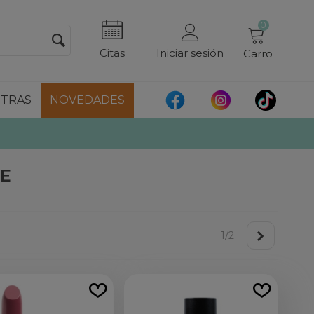
0
Citas
Iniciar sesión
Carro
TRAS
NOVEDADES
E
1/2
Siguiente