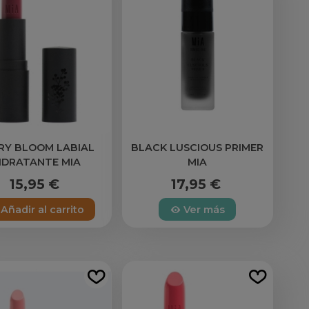
RY BLOOM LABIAL
BLACK LUSCIOUS PRIMER
IDRATANTE MIA
MIA
15,95 €
17,95 €
Añadir al carrito
Ver más