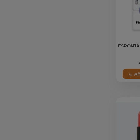
ESPONJA
Añ