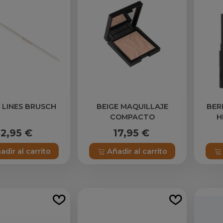
 LINES BRUSCH
BEIGE MAQUILLAJE
BER
COMPACTO
H
12,95 €
17,95 €
adir al carrito
Añadir al carrito