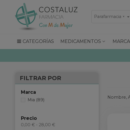
Parafarmacia
×
CATEGORÍAS
MEDICAMENTOS
MARCA
FILTRAR POR
Marca
Nombre, A
Mia
(89)
Precio
0,00 € - 28,00 €