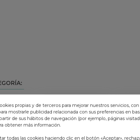
EGORÍA:
ookies propias y de terceros para mejorar nuestros servicios, con
 para mostrarle publicidad relacionada con sus preferencias en base
partir de sus hábitos de navegación (por ejemplo, páginas visita
ra obtener más información.
r todas las cookies haciendo clic en el botón «Aceptar», rechaz