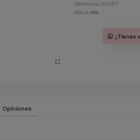
Referencia:
000317
Marca:
Mia
¿Tienes 
Opiniones