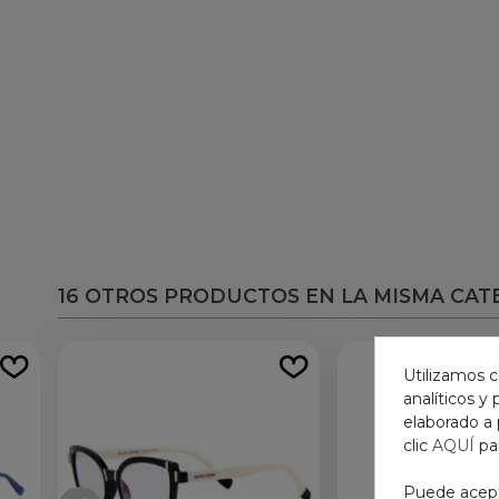
16 OTROS PRODUCTOS EN LA MISMA CAT
Utilizamos c
analíticos y
elaborado a 
clic
AQUÍ
pa
Puede acepta