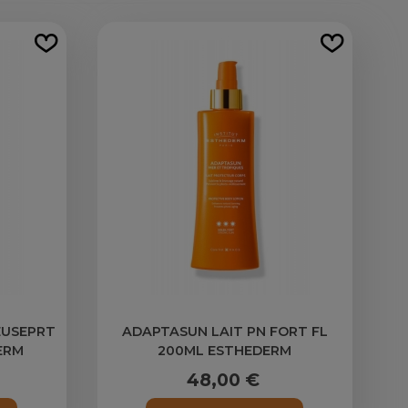
EUSEPRT
ADAPTASUN LAIT PN FORT FL
ERM
200ML ESTHEDERM
48,00 €