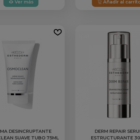
Ver más
Añadir al carrit
MA DESINCRUPTANTE
DERM REPAIR SER
LEAN SUAVE TUBO 75ML
ESTRUCTURANTE 3