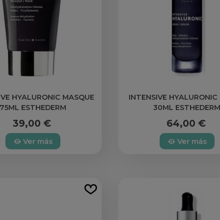
IVE HYALURONIC MASQUE
INTENSIVE HYALURONIC
75ML ESTHEDERM
30ML ESTHEDER
39,00 €
64,00 €
Ver más
Ver más