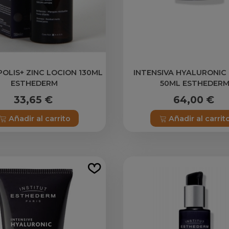
POLIS+ ZINC LOCION 130ML
INTENSIVA HYALURONIC
ESTHEDERM
50ML ESTHEDER
33,65 €
64,00 €
Añadir al carrito
Añadir al carrit