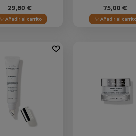
ESTHEDERM
ESTHEDERM
29,80 €
75,00 €
Añadir al carrito
Añadir al carrit