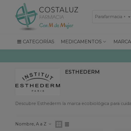
Parafarmacia
×
CATEGORÍAS
MEDICAMENTOS
MARCA
ESTHEDERM
Descubre Esthederm la marca ecobiológica para cuidar tu
Nombre, A a Z