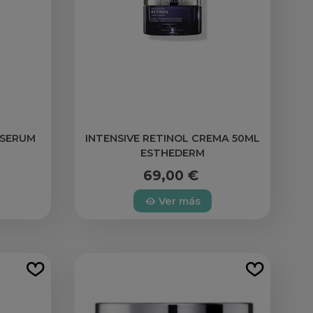
 SERUM
INTENSIVE RETINOL CREMA 50ML
M
ESTHEDERM
69,00 €
Ver más