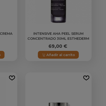
 CREMA
INTENSIVE AHA PEEL SERUM
M
CONCENTRADO 30ML ESTHEDERM
69,00 €
o
Añadir al carrito