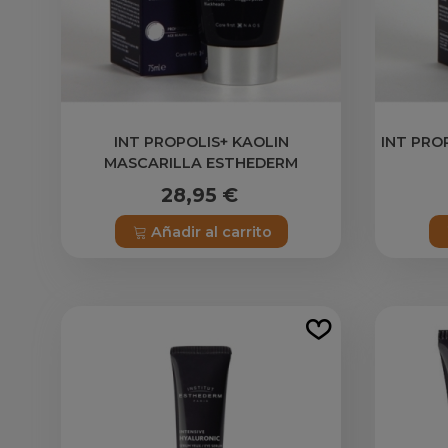
INT PROPOLIS+ KAOLIN
INT PRO
MASCARILLA ESTHEDERM
28,95 €
Añadir al carrito