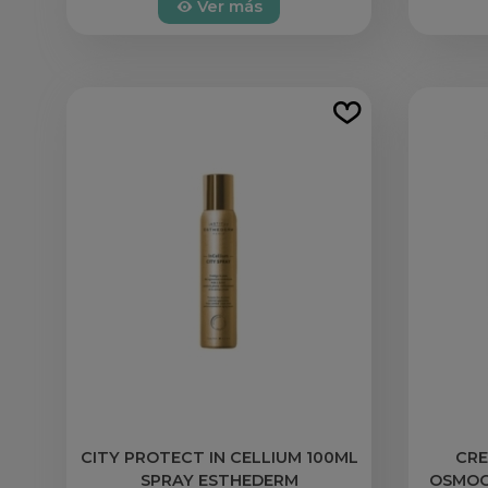
Ver más
CITY PROTECT IN CELLIUM 100ML
CRE
SPRAY ESTHEDERM
OSMOC