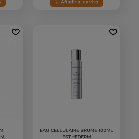
o
Añadir al carrito
UM
EAU CELLULAIRE BRUME 100ML
0ML
ESTHEDERM