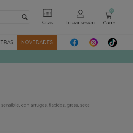
0
Citas
Iniciar sesión
Carro
TRAS
NOVEDADES
nsible, con arrugas, flacidez, grasa, seca.