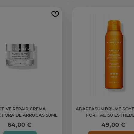
TIVE REPAIR CREMA
ADAPTASUN BRUME SOY
TORA DE ARRUGAS 50ML
FORT AE150 ESTHED
ESTHEDERM
64,00 €
49,00 €