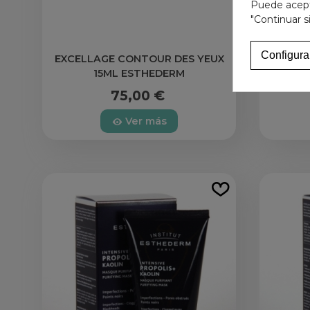
Puede acepta
"Continuar s
Configura
EXCELLAGE CONTOUR DES YEUX
EXC
15ML ESTHEDERM
75,00 €
Ver más