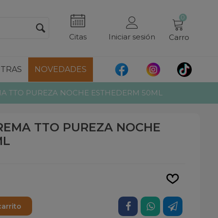
0
Citas
Iniciar sesión
Carro
TRAS
NOVEDADES
MA TTO PUREZA NOCHE ESTHEDERM 50ML
REMA TTO PUREZA NOCHE
ML
Leer más
carrito