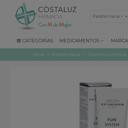
Parafarmacia
×
CATEGORÍAS
MEDICAMENTOS
MARCA
Inicio
>
Parafarmacia
>
Dermocosmética