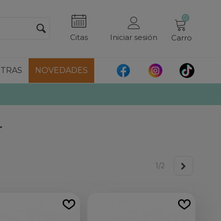
0
Citas
Iniciar sesión
Carro
TRAS
NOVEDADES
L
1/2
Siguiente