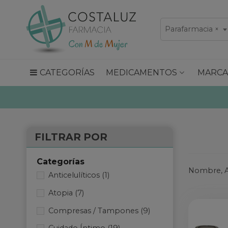
Parafarmacia
×
CATEGORÍAS
MEDICAMENTOS
MARCA
FILTRAR POR
Categorías
Nombre, A
Anticelulíticos
(1)
Atopia
(7)
Compresas / Tampones
(9)