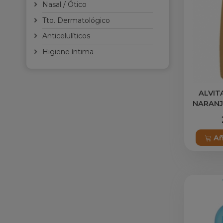
Nasal / Ótico
Tto. Dermatológico
Anticelulíticos
Higiene íntima
ALVIT
NARANJ
Añ