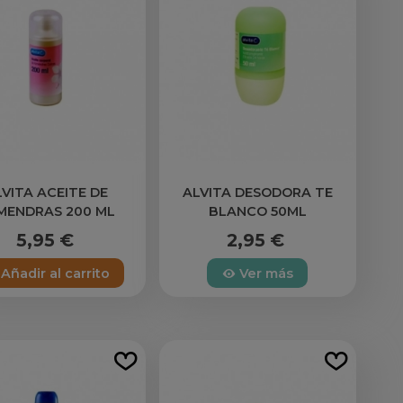
LVITA ACEITE DE
ALVITA DESODORA TE
MENDRAS 200 ML
BLANCO 50ML
5,95 €
2,95 €
Añadir al carrito
Ver más