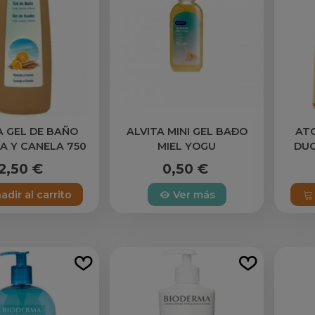
A GEL DE BAÑO
ALVITA MINI GEL BAÐO
AT
A Y CANELA 750
MIEL YOGU
DUC
ML
2,50 €
0,50 €
adir al carrito
Ver más