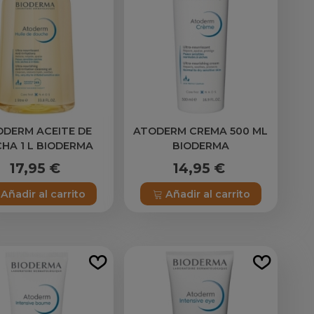
ODERM ACEITE DE
ATODERM CREMA 500 ML
HA 1 L BIODERMA
BIODERMA
17,95 €
14,95 €
Añadir al carrito
Añadir al carrito