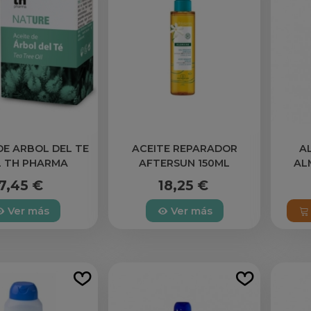
DE ARBOL DEL TE
ACEITE REPARADOR
A
L TH PHARMA
AFTERSUN 150ML
AL
POLYSIANES
7,45 €
18,25 €
Ver más
Ver más