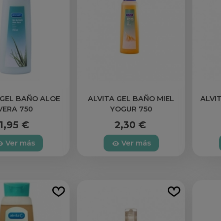
 GEL BAÑO ALOE
ALVITA GEL BAÑO MIEL
ALVI
VERA 750
YOGUR 750
1,95 €
2,30 €
Ver más
Ver más