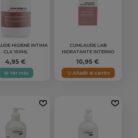
UDE HIGIENE INTIMA
CUMLAUDE LAB
CLX 100ML
HIDRATANTE INTERNO
DELIGYN 30 ML
4,95 €
10,95 €
Ver más
Añadir al carrito