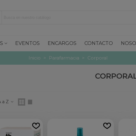
S
EVENTOS
ENCARGOS
CONTACTO
NOSO
Inicio
>
Parafarmacia
>
Corporal
CORPORA
 a Z