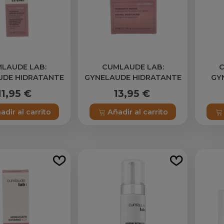
LAUDE LAB:
CUMLAUDE LAB:
C
UDE HIDRATANTE
GYNELAUDE HIDRATANTE
GY
ERNO 30 ML
INTERNO 6 ML 6 U
INTIM
11,95 €
13,95 €
adir al carrito
Añadir al carrito