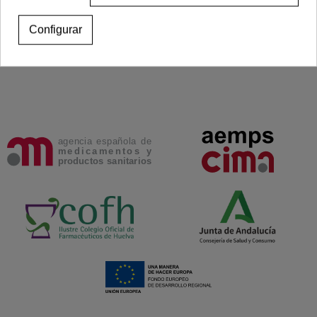
Ver más
Añadir al carrito
Configurar