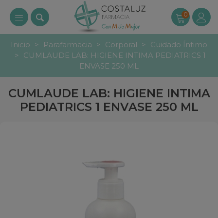
0
Inicio
>
Parafarmacia
>
Corporal
>
Cuidado Íntimo
>
CUMLAUDE LAB: HIGIENE INTIMA PEDIATRICS 1
ENVASE 250 ML
CUMLAUDE LAB: HIGIENE INTIMA
PEDIATRICS 1 ENVASE 250 ML