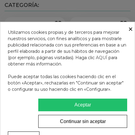
CATEGORÍA:
×
Utilizamos cookies propias y de terceros para mejorar
nuestros servicios, con fines analíticos y para mostrarle
publicidad relacionada con sus preferencias en base a un
perfil elaborado a partir de sus hábitos de navegación
(por ejemplo, páginas visitadas). Haga clic
AQUÍ
para
obtener más información.
Puede aceptar todas las cookies haciendo clic en el
botón «Aceptar», rechazarlas en "Continuar sin aceptar"
o configurar su uso haciendo clic en «Configurar».
CUMLAUDE OVULOS CLX
RILASTIL CUMLAUDE
10
LAB: VIDERAGE 1 ENVASE
Aceptar
30 ML
14,95 €
24,75 €
Añadir al carrito
Ver más
Continuar sin aceptar