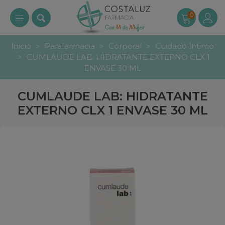
0
Inicio
>
Parafarmacia
>
Corporal
>
Cuidado Íntimo
>
CUMLAUDE LAB: HIDRATANTE EXTERNO CLX 1
ENVASE 30 ML
CUMLAUDE LAB: HIDRATANTE
EXTERNO CLX 1 ENVASE 30 ML