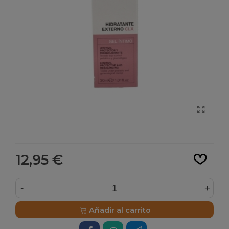
Leer más
12,95 €
-
+
Añadir al carrito