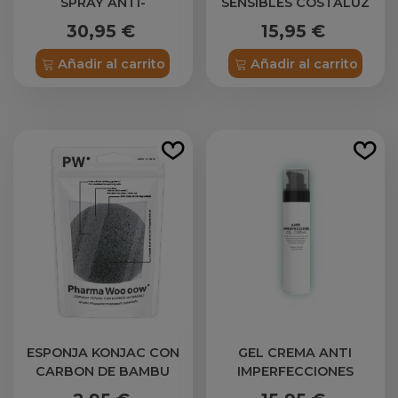
SPRAY ANTI-
SENSIBLES COSTALUZ
IMPERFECCIONES 100 ML
30,95 €
15,95 €
Añadir al carrito
Añadir al carrito
ESPONJA KONJAC CON
GEL CREMA ANTI
CARBON DE BAMBU
IMPERFECCIONES
Pharma Woo oow
COSTALUZ