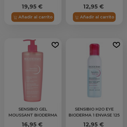
BIODERMA
200 ML
19,95 €
12,95 €
Añadir al carrito
Añadir al carrito
SENSIBIO GEL
SENSIBIO H2O EYE
MOUSSANT BIODERMA
BIODERMA 1 ENVASE 125
500 ML
ML
16,95 €
12,95 €