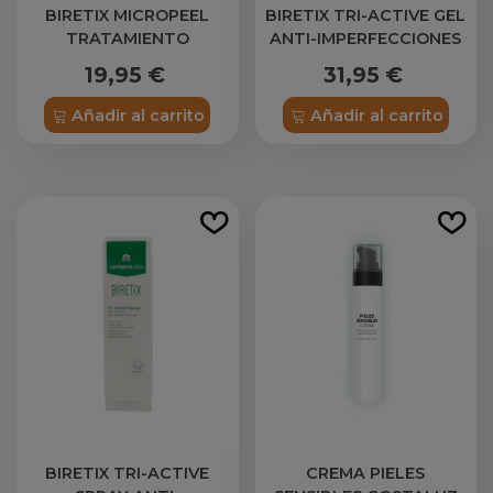
BIRETIX MICROPEEL
BIRETIX TRI-ACTIVE GEL
TRATAMIENTO
ANTI-IMPERFECCIONES
EXFOLIANTE
50 ML
19,95 €
31,95 €
PURIFICANTE 1 ENVASE
50 ML
Añadir al carrito
Añadir al carrito
BIRETIX TRI-ACTIVE
CREMA PIELES