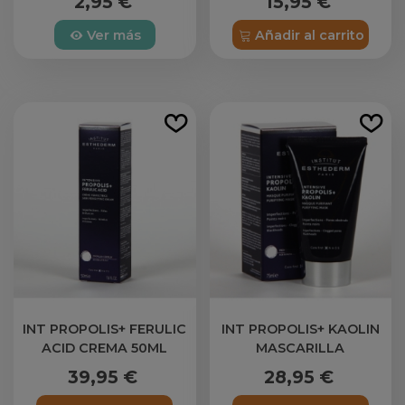
2,95 €
15,95 €
Ver más
Añadir al carrito
INT PROPOLIS+ FERULIC
INT PROPOLIS+ KAOLIN
ACID CREMA 50ML
MASCARILLA
ESTHEDERM
ESTHEDERM
39,95 €
28,95 €