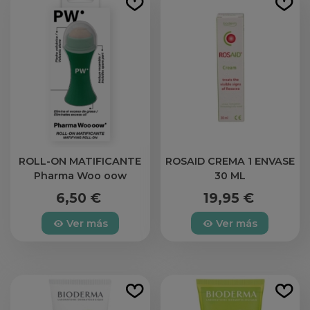
ROLL-ON MATIFICANTE
ROSAID CREMA 1 ENVASE
Pharma Woo oow
30 ML
6,50 €
19,95 €
Ver más
Ver más