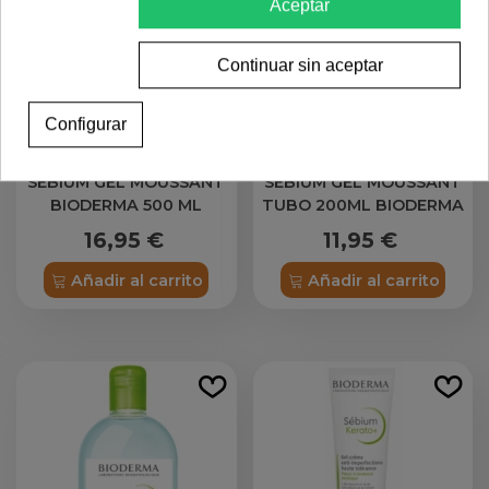
Aceptar
Continuar sin aceptar
Configurar
SEBIUM GEL MOUSSANT
SEBIUM GEL MOUSSANT
BIODERMA 500 ML
TUBO 200ML BIODERMA
16,95 €
11,95 €
Añadir al carrito
Añadir al carrito