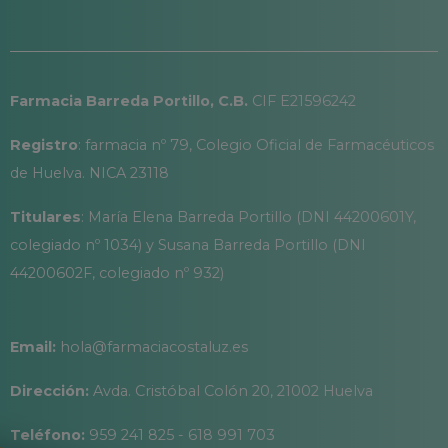
Farmacia Barreda Portillo, C.B.
CIF E21596242
Registro
: farmacia nº 79, Colegio Oficial de Farmacéuticos
de Huelva. NICA 23118
Titulares
: María Elena Barreda Portillo (DNI 44200601Y,
colegiado nº 1034) y Susana Barreda Portillo (DNI
44200602F, colegiado nº 932)
Email:
hola@farmaciacostaluz.es
Dirección:
Avda. Cristóbal Colón 20, 21002 Huelva
Teléfono:
959 241 825 - 618 991 703