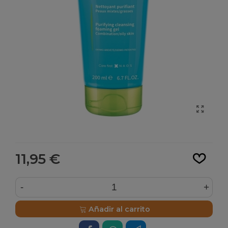
Leer más
11,95 €
-
+
Añadir al carrito