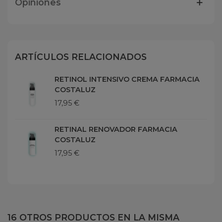
Opiniones
ARTÍCULOS RELACIONADOS
RETINOL INTENSIVO CREMA FARMACIA
COSTALUZ
17,95 €
RETINAL RENOVADOR FARMACIA
COSTALUZ
17,95 €
16 OTROS PRODUCTOS EN LA MISMA