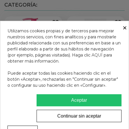
CATEGORÍA:
×
Utilizamos cookies propias y de terceros para mejorar
nuestros servicios, con fines analíticos y para mostrarle
publicidad relacionada con sus preferencias en base a un
perfil elaborado a partir de sus hábitos de navegación
(por ejemplo, páginas visitadas). Haga clic
AQUÍ
para
obtener más información.
Puede aceptar todas las cookies haciendo clic en el
botón «Aceptar», rechazarlas en "Continuar sin aceptar"
o configurar su uso haciendo clic en «Configurar».
SENSIBIO GEL
SENSIBIO DS CREMA 40
MOUSSANT BIODERMA
ML BIODERMA
Aceptar
200 ML
12,95 €
19,95 €
Añadir al carrito
Ver más
Continuar sin aceptar