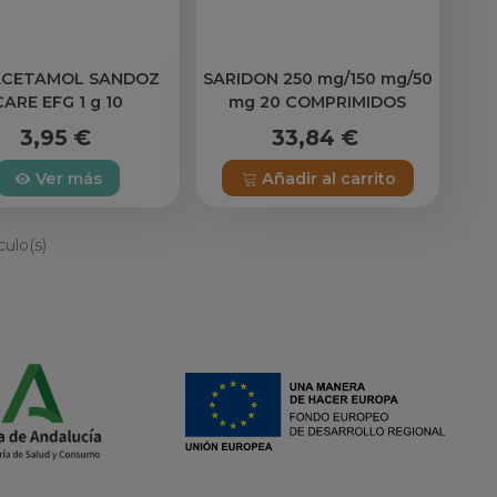
ACETAMOL SANDOZ
SARIDON 250 mg/150 mg/50
CARE EFG 1 g 10
mg 20 COMPRIMIDOS
COMPRIMIDOS
3,95 €
33,84 €
Ver más
Añadir al carrito
culo(s)