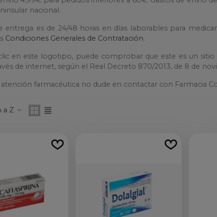
insular nacional.
e entrega es de 24/48 horas en días laborables para medic
as
Condiciones Generales de Contratación
.
lic en este logotipo, puede comprobar que este es un sitio 
ravés de internet, según el Real Decreto 870/2013, de 8 de no
a atención farmacéutica no dude en contactar con Farmacia Cos
 a Z