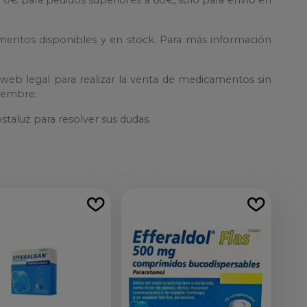
amentos disponibles y en stock. Para más información
web legal para realizar la venta de medicamentos sin
viembre.
taluz para resolver sus dudas.