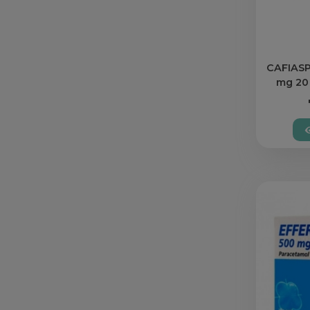
CAFIASP
mg 20