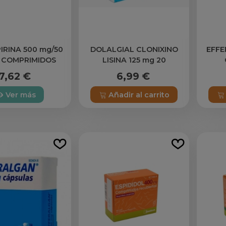
IRINA 500 mg/50
DOLALGIAL CLONIXINO
EFFE
 COMPRIMIDOS
LISINA 125 mg 20
COMPRIMIDOS
E
7,62 €
6,99 €
RECUBIERTOS
Ver más
Añadir al carrito