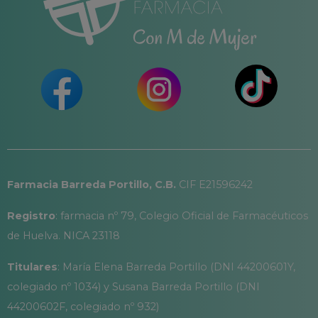
Farmacia Barreda Portillo, C.B.
CIF E21596242
Registro
: farmacia nº 79, Colegio Oficial de Farmacéuticos
de Huelva. NICA 23118
Titulares
: María Elena Barreda Portillo (DNI 44200601Y,
colegiado nº 1034) y Susana Barreda Portillo (DNI
44200602F, colegiado nº 932)