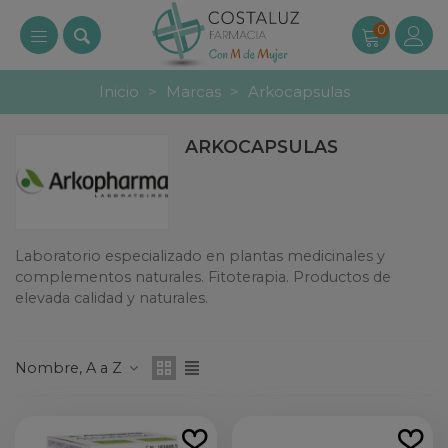
0
Inicio
>
Marcas
>
Arkocapsulas
ARKOCAPSULAS
Laboratorio especializado en plantas medicinales y
complementos naturales. Fitoterapia. Productos de
elevada calidad y naturales.
Leer más
Nombre, A a Z