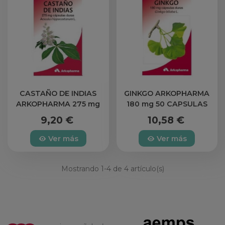
CASTAÑO DE INDIAS
GINKGO ARKOPHARMA
ARKOPHARMA 275 mg
180 mg 50 CAPSULAS
48 CAPSULAS
9,20 €
10,58 €
Ver más
Ver más
Mostrando
1
-4 de 4 artículo(s)