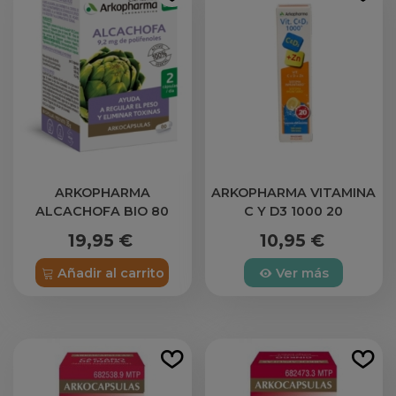
ARKOPHARMA
ARKOPHARMA VITAMINA
ALCACHOFA BIO 80
C Y D3 1000 20
CAPSULAS
COMPRIMIDOS
19,95 €
10,95 €
EFERVESCENTES
Añadir al carrito
Ver más