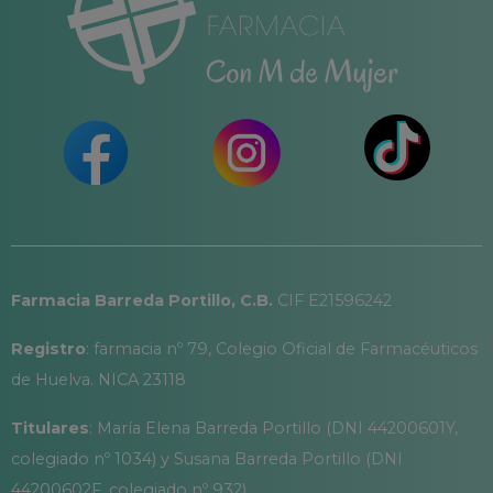
Farmacia Barreda Portillo, C.B.
CIF E21596242
Registro
: farmacia nº 79, Colegio Oficial de Farmacéuticos
de Huelva. NICA 23118
Titulares
: María Elena Barreda Portillo (DNI 44200601Y,
colegiado nº 1034) y Susana Barreda Portillo (DNI
44200602F, colegiado nº 932)