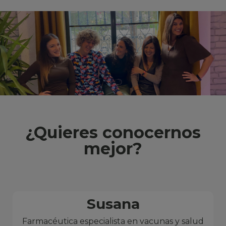
¿Quieres conocernos
mejor?
Susana
Farmacéutica especialista en vacunas y salud