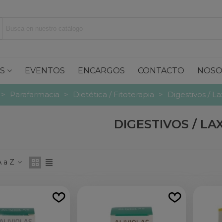
S
EVENTOS
ENCARGOS
CONTACTO
NOSO
>
Parafarmacia
>
Dietética / Fitoterapia
>
Digestivos / L
DIGESTIVOS / L
 a Z