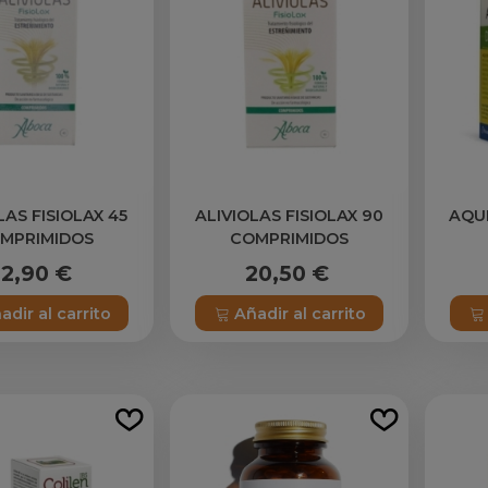
LAS FISIOLAX 45
ALIVIOLAS FISIOLAX 90
AQUI
MPRIMIDOS
COMPRIMIDOS
12,90 €
20,50 €
adir al carrito
Añadir al carrito