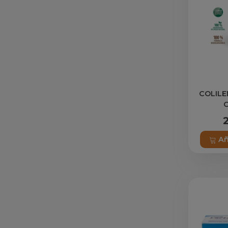
COLILE
Añ