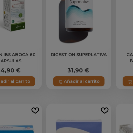
N IBS ABOCA 60
DIGEST ON SUPERLATIVA
GA
CAPSULAS
B
24,90 €
31,90 €
adir al carrito
Añadir al carrito