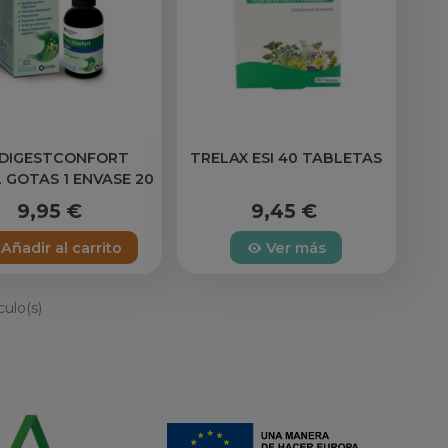
 DIGESTCONFORT
TRELAX ESI 40 TABLETAS
 GOTAS 1 ENVASE 20
 SABOR NEUTRO
9,95 €
9,45 €
Añadir al carrito
Ver más
culo(s)