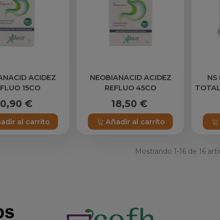
ANACID ACIDEZ
NEOBIANACID ACIDEZ
NS
FLUO 15CO
REFLUO 45CO
TOTAL
ML
10,90 €
18,50 €
adir al carrito
Añadir al carrito
Mostrando
1
-16 de 16 artí