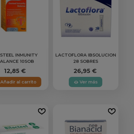
STEEL INMUNITY
LACTOFLORA IBSOLUCION
ALANCE 10SOB
28 SOBRES
12,85 €
26,95 €
Añadir al carrito
Ver más