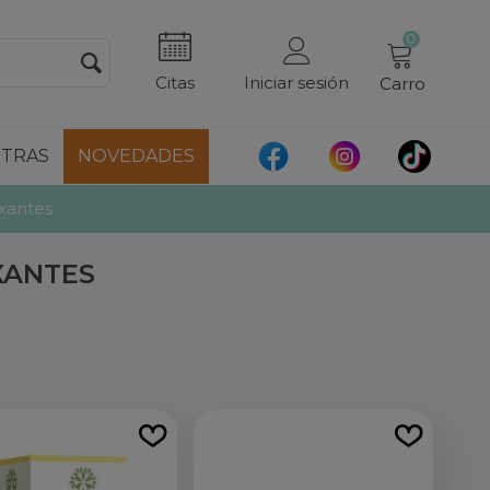
0
Citas
Iniciar sesión
Carro
TRAS
NOVEDADES
axantes
AXANTES