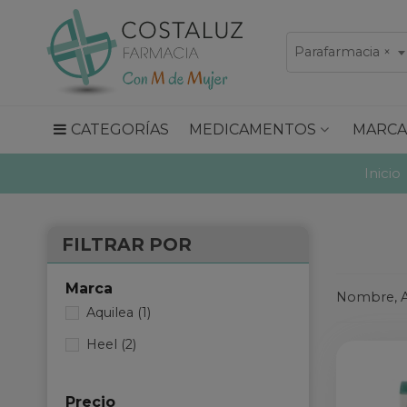
Parafarmacia
×
CATEGORÍAS
MEDICAMENTOS
MARCA
Inicio
FILTRAR POR
Marca
Nombre, A
Aquilea
(1)
Heel
(2)
Precio