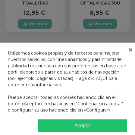
TOALLITAS
OFTALMICAS 30U
12,95 €
8,95 €
Ver más
Ver más
×
Utilizamos cookies propias y de terceros para mejorar
nuestros servicios, con fines analíticos y para mostrarle
publicidad relacionada con sus preferencias en base a un
perfil elaborado a partir de sus hábitos de navegación
(por ejemplo, páginas visitadas). Haga clic
AQUÍ
para
obtener más información.
Puede aceptar todas las cookies haciendo clic en el
botón «Aceptar», rechazarlas en "Continuar sin aceptar"
o configurar su uso haciendo clic en «Configurar».
VITA-POS POMADA
Aceptar
OFTALMICA 5 G