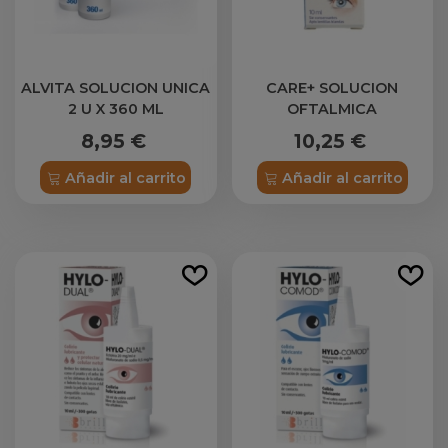
ALVITA SOLUCION UNICA
CARE+ SOLUCION
2 U X 360 ML
OFTALMICA
HIDRATANTE FORTE 1
8,95 €
10,25 €
ENVASE 10 ML
Añadir al carrito
Añadir al carrito