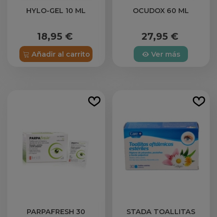
HYLO-GEL 10 ML
OCUDOX 60 ML
18,95 €
27,95 €
Añadir al carrito
Ver más
PARPAFRESH 30
STADA TOALLITAS