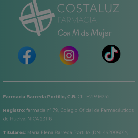
Farmacia Barreda Portillo, C.B.
CIF E21596242
Registro
: farmacia nº 79, Colegio Oficial de Farmacéuticos
de Huelva. NICA 23118
Titulares
: María Elena Barreda Portillo (DNI 44200601Y,