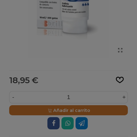
Leer más
18,95 €
-
+
Añadir al carrito