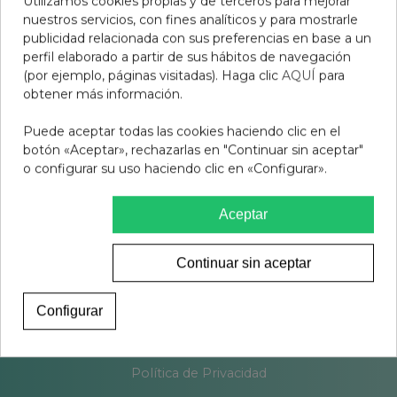
Utilizamos cookies propias y de terceros para mejorar
nuestros servicios, con fines analíticos y para mostrarle
publicidad relacionada con sus preferencias en base a un
perfil elaborado a partir de sus hábitos de navegación
(por ejemplo, páginas visitadas). Haga clic
AQUÍ
para
obtener más información.
Puede aceptar todas las cookies haciendo clic en el
botón «Aceptar», rechazarlas en "Continuar sin aceptar"
o configurar su uso haciendo clic en «Configurar».
Aceptar
Aviso legal
Continuar sin aceptar
Condiciones de venta
Condiciones productos Covid-19
Configurar
Resolución Litigios en Línea
Política de Privacidad