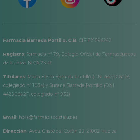
Farmacia Barreda Portillo, C.B.
CIF E21596242
Registro
: farmacia nº 79, Colegio Oficial de Farmacéuticos
de Huelva. NICA 23118
Titulares
: María Elena Barreda Portillo (DNI 44200601Y,
colegiado nº 1034) y Susana Barreda Portillo (DNI
44200602F, colegiado nº 932)
Email:
hola@farmaciacostaluz.es
Dirección:
Avda. Cristóbal Colón 20, 21002 Huelva