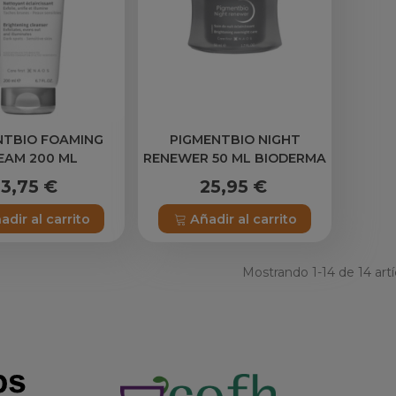
NTBIO FOAMING
PIGMENTBIO NIGHT
EAM 200 ML
RENEWER 50 ML BIODERMA
13,75 €
25,95 €
adir al carrito
Añadir al carrito
Mostrando
1
-14 de 14 artí