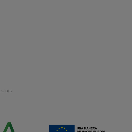
culo(s)