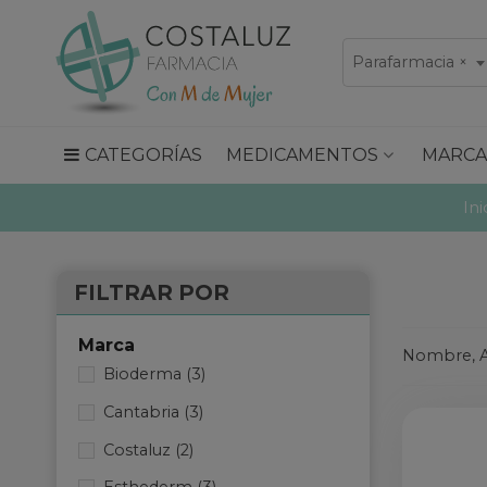
Parafarmacia
×
CATEGORÍAS
MEDICAMENTOS
MARCA
Ini
FILTRAR POR
Marca
Nombre, A
Bioderma
(3)
Cantabria
(3)
Costaluz
(2)