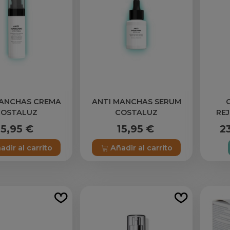
MANCHAS CREMA
ANTI MANCHAS SERUM
COSTALUZ
COSTALUZ
RE
M
15,95 €
15,95 €
2
adir al carrito
Añadir al carrito