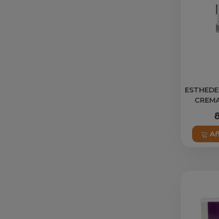
ESTHEDE
CREM
ACLA
Añ