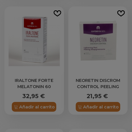
IRALTONE FORTE
NEORETIN DISCROM
MELATONIN 60
CONTROL PEELING
CAPSULAS
DESPIGMENTANTE 6
32,95 €
21,95 €
DISCOS X 6 ML
Añadir al carrito
Añadir al carrito