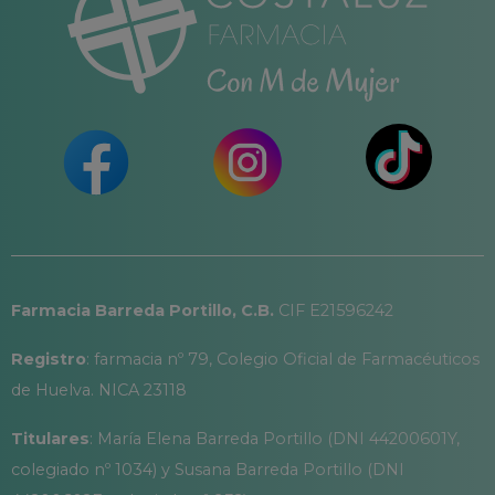
Farmacia Barreda Portillo, C.B.
CIF E21596242
Registro
: farmacia nº 79, Colegio Oficial de Farmacéuticos
de Huelva. NICA 23118
Titulares
: María Elena Barreda Portillo (DNI 44200601Y,
colegiado nº 1034) y Susana Barreda Portillo (DNI