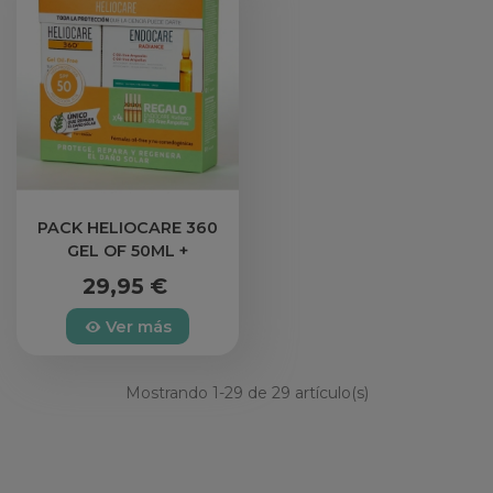
PACK HELIOCARE 360
GEL OF 50ML +
ENDOCARE
29,95 €
Ver más
Mostrando
1
-29 de 29 artículo(s)