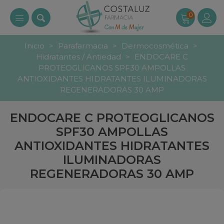
0
Inicio
>
Parafarmacia
>
Dermocosmética
>
Hidratantes / Antiedad
>
ENDOCARE C
PROTEOGLICANOS SPF30 AMPOLLAS
ANTIOXIDANTES HIDRATANTES ILUMINADORAS
REGENERADORAS 30 AMP
ENDOCARE C PROTEOGLICANOS
SPF30 AMPOLLAS
ANTIOXIDANTES HIDRATANTES
ILUMINADORAS
REGENERADORAS 30 AMP