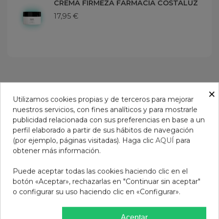
CREMA FIRMEZA FARMACIA COSTALUZ
17,95 €
16 OTROS PRODUCTOS EN LA MISMA
×
Utilizamos cookies propias y de terceros para mejorar
CATEGORÍA:
nuestros servicios, con fines analíticos y para mostrarle
publicidad relacionada con sus preferencias en base a un
perfil elaborado a partir de sus hábitos de navegación
(por ejemplo, páginas visitadas). Haga clic
AQUÍ
para
obtener más información.
Puede aceptar todas las cookies haciendo clic en el
botón «Aceptar», rechazarlas en "Continuar sin aceptar"
o configurar su uso haciendo clic en «Configurar».
Aceptar