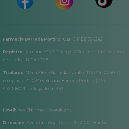
Farmacia Barreda Portillo, C.B.
CIF E21596242
Registro
: farmacia nº 79, Colegio Oficial de Farmacéuticos
de Huelva. NICA 23118
Titulares
: María Elena Barreda Portillo (DNI 44200601Y,
colegiado nº 1034) y Susana Barreda Portillo (DNI
44200602F, colegiado nº 932)
Email:
hola@farmaciacostaluz.es
Dirección:
Avda. Cristóbal Colón 20, 21002 Huelva