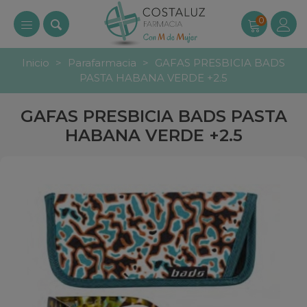
0
Inicio
>
Parafarmacia
>
GAFAS PRESBICIA BADS
PASTA HABANA VERDE +2.5
GAFAS PRESBICIA BADS PASTA
HABANA VERDE +2.5