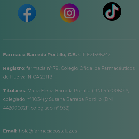
Farmacia Barreda Portillo, C.B.
CIF E21596242
Registro
: farmacia nº 79, Colegio Oficial de Farmacéuticos
de Huelva. NICA 23118
Titulares
: María Elena Barreda Portillo (DNI 44200601Y,
colegiado nº 1034) y Susana Barreda Portillo (DNI
44200602F, colegiado nº 932)
Email:
hola@farmaciacostaluz.es