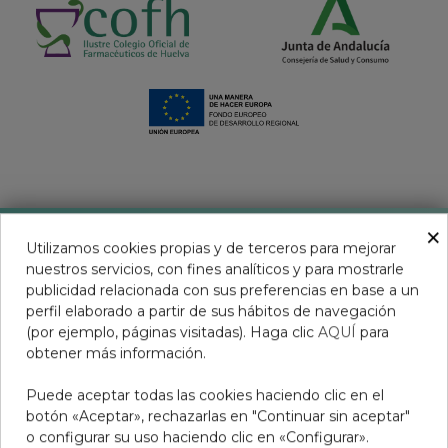
×
Utilizamos cookies propias y de terceros para mejorar
nuestros servicios, con fines analíticos y para mostrarle
publicidad relacionada con sus preferencias en base a un
perfil elaborado a partir de sus hábitos de navegación
Aviso legal
(por ejemplo, páginas visitadas). Haga clic
AQUÍ
para
obtener más información.
Condiciones de venta
Puede aceptar todas las cookies haciendo clic en el
Condiciones productos Covid-19
botón «Aceptar», rechazarlas en "Continuar sin aceptar"
Resolución Litigios en Línea
o configurar su uso haciendo clic en «Configurar».