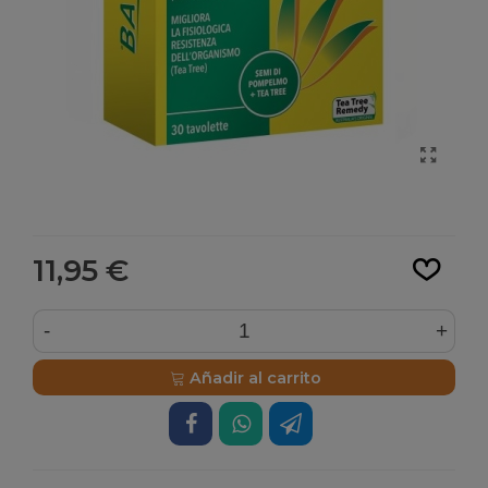
Leer más
11,95 €
-
+
Añadir al carrito