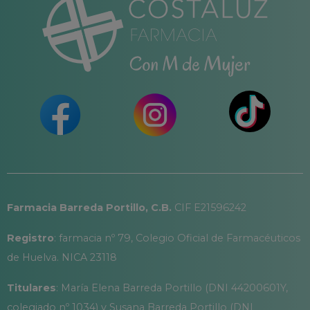
Farmacia Barreda Portillo, C.B.
CIF E21596242
Registro
: farmacia nº 79, Colegio Oficial de Farmacéuticos
de Huelva. NICA 23118
Titulares
: María Elena Barreda Portillo (DNI 44200601Y,
colegiado nº 1034) y Susana Barreda Portillo (DNI