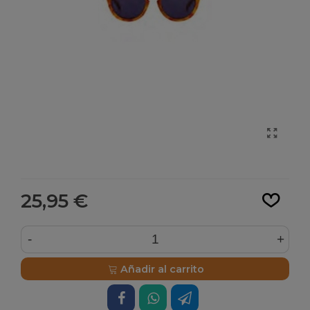
Leer más
25,95 €
-
+
Añadir al carrito