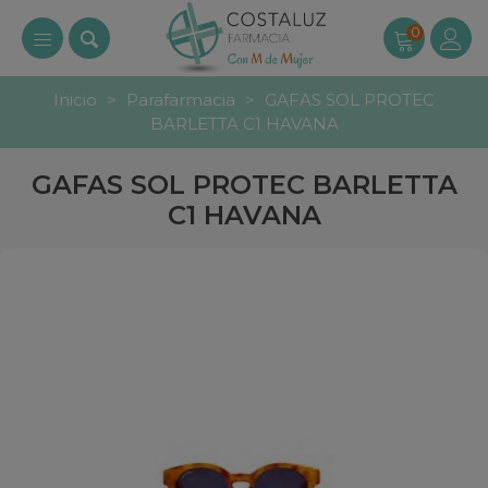
0
Inicio
>
Parafarmacia
>
GAFAS SOL PROTEC
BARLETTA C1 HAVANA
GAFAS SOL PROTEC BARLETTA
C1 HAVANA