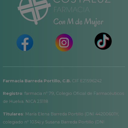
Farmacia Barreda Portillo, C.B.
CIF E21596242
Registro
: farmacia nº 79, Colegio Oficial de Farmacéuticos
de Huelva. NICA 23118
Titulares
: María Elena Barreda Portillo (DNI 44200601Y,
colegiado nº 1034) y Susana Barreda Portillo (DNI