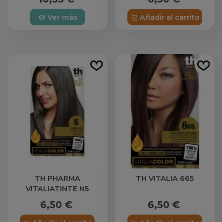
Ver más
Añadir al carrito
TH PHARMA
TH VITALIA 665
VITALIATINTE N5
6,50 €
6,50 €