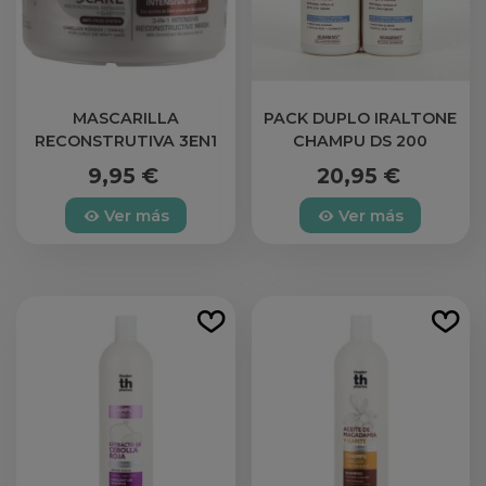
MASCARILLA
PACK DUPLO IRALTONE
RECONSTRUTIVA 3EN1
CHAMPU DS 200
CURLYCARE TH
ML+200ML
9,95 €
20,95 €
Ver más
Ver más