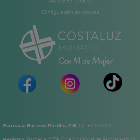
Política de Cookies
Configuración de cookies
Farmacia Barreda Portillo, C.B.
CIF E21596242
Registro
: farmacia nº 79, Colegio Oficial de Farmacéuticos