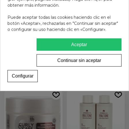
obtener más información.
Puede aceptar todas las cookies haciendo clic en el
botón «Aceptar», rechazarlas en "Continuar sin aceptar"
o configurar su uso haciendo clic en «Configurar».
IRALTONE SUBLIME HAIR
KLORANE CHAMPU
Aceptar
REPAIR OIL 1 BOTELLA
CIDRA 400 ML
50 ML
22,95 €
8,95 €
Continuar sin aceptar
Añadir al carrito
Añadir al carrito
Configurar