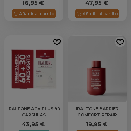
16,95 €
47,95 €
Añadir al carrito
Añadir al carrito
IRALTONE AGA PLUS 90
IRALTONE BARRIER
CAPSULAS
COMFORT REPAIR
SHAMPOO 1 BOTELLA
43,95 €
19,95 €
250 ML