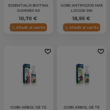
ESSENTIALIS BIOTINA
GOIBI ANTIPIOJOS MAX
GUMMIES 60
LOCION SIN
CARAMELOS DE GOMA
INSECTICIDAS 1 ENVASE
10,70 €
18,95 €
200 ML
Añadir al carrito
Añadir al carrito
GOIBI ARBOL DE TE
GOIBI ARBOL DE TE