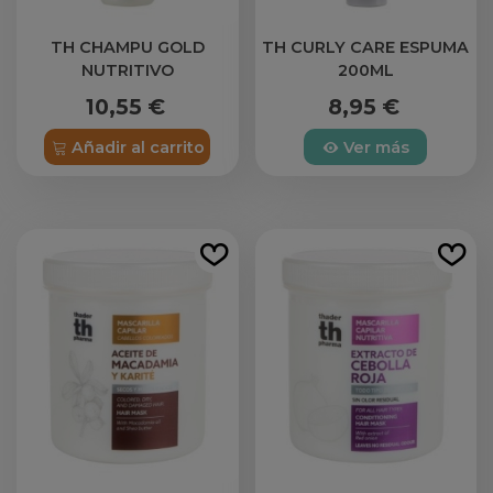
TH CHAMPU GOLD
TH CURLY CARE ESPUMA
NUTRITIVO
200ML
10,55 €
8,95 €
Añadir al carrito
Ver más