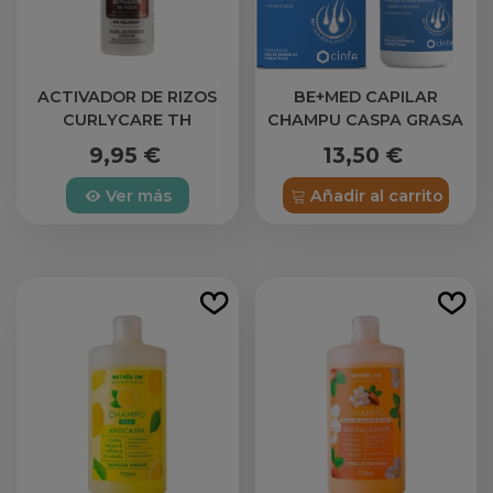
ACTIVADOR DE RIZOS
BE+MED CAPILAR
CURLYCARE TH
CHAMPU CASPA GRASA
DS 1 ENVASE 150 ML
9,95 €
13,50 €
Ver más
Añadir al carrito