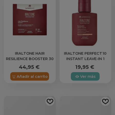
IRALTONE HAIR
IRALTONE PERFECT10
RESILIENCE BOOSTER 30
INSTANT LEAVE-IN 1
VIALES 15 ML
BOTELLA 150 ML
44,95 €
19,95 €
Añadir al carrito
Ver más