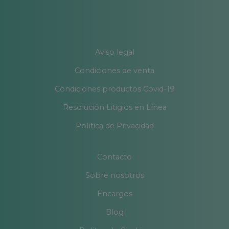
Aviso legal
Condiciones de venta
Condiciones productos Covid-19
Resolución Litigios en Línea
Política de Privacidad
Contacto
Sobre nosotros
Encargos
Blog