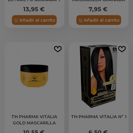
BAYAS GOYI 1000 ML
Y BAYA DE GOJI 700ML
13,95 €
7,95 €
Añadir al carrito
Añadir al carrito
TH PHARMA VITALIA
TH PHARMA VITALIA Nº 1
GOLD MASCARILLA
CAPILAR 300 ML
10,55 €
6,50 €