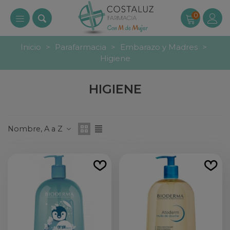
0
Inicio
>
Parafarmacia
>
Embarazo y Madres
>
Higiene
HIGIENE
Nombre, A a Z