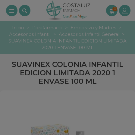
0
Inicio
>
Parafarmacia
>
Embarazo y Madres
>
Accesorios Infantil
>
Accesorios Infantil General
>
SUAVINEX COLONIA INFANTIL EDICION LIMITADA
2020 1 ENVASE 100 ML
SUAVINEX COLONIA INFANTIL
EDICION LIMITADA 2020 1
ENVASE 100 ML