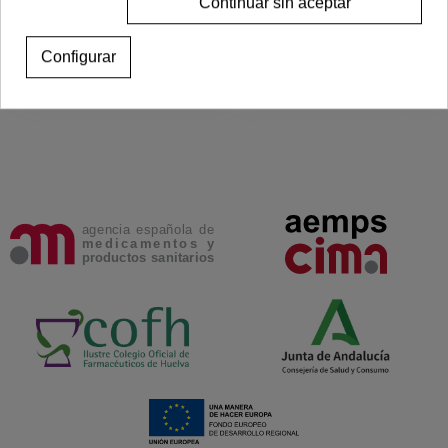
Continuar sin aceptar
44,95 €
10,95 €
Ver más
Añadir al carrito
Configurar