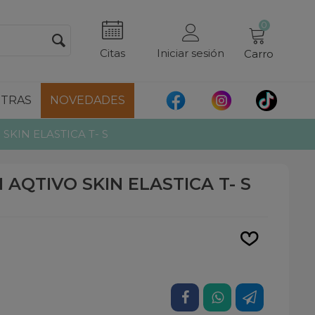
0
Citas
Iniciar sesión
Carro
TRAS
NOVEDADES
SKIN ELASTICA T- S
 AQTIVO SKIN ELASTICA T- S
Leer más