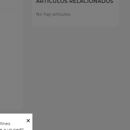
ARTÍCULOS RELACIONADOS
No hay artículos
×
 fines
 a un perfil