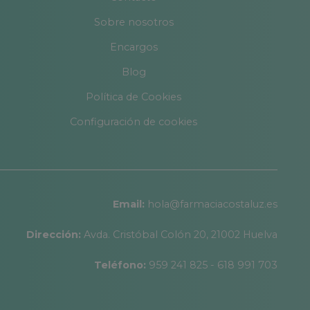
Sobre nosotros
Encargos
Blog
Política de Cookies
Configuración de cookies
Email:
hola@farmaciacostaluz.es
Dirección:
Avda. Cristóbal Colón 20, 21002 Huelva
Teléfono:
959 241 825 - 618 991 703