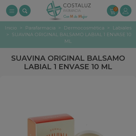
0
Inicio
>
Parafarmacia
>
Dermocosmética
>
Labiales
>
SUAVINA ORIGINAL BALSAMO LABIAL 1 ENVASE 10
ML
SUAVINA ORIGINAL BALSAMO
LABIAL 1 ENVASE 10 ML