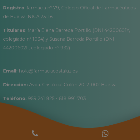
Registro
: farmacia nº 79, Colegio Oficial de Farmacéuticos
de Huelva. NICA 23118
Titulares
: María Elena Barreda Portillo (DNI 44200601Y,
colegiado nº 1034) y Susana Barreda Portillo (DNI
44200602F, colegiado nº 932)
Email:
hola@farmaciacostaluz.es
Dirección:
Avda. Cristóbal Colón 20, 21002 Huelva
Teléfono:
959 241 825 - 618 991 703