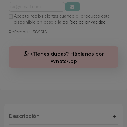
Acepto recibir alertas cuando el producto esté
disponible en base a la
política de privacidad.
Referencia:
385518
¿Tienes dudas? Háblanos por
WhatsApp
Descripción