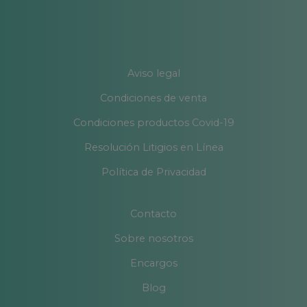
Aviso legal
Condiciones de venta
Condiciones productos Covid-19
Resolución Litigios en Línea
Política de Privacidad
Contacto
Sobre nosotros
Encargos
Blog