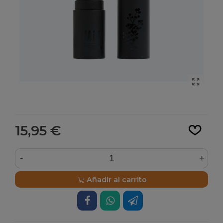
Leer más
15,95 €
-
+
Añadir al carrito