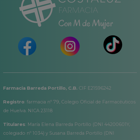
Farmacia Barreda Portillo, C.B.
CIF E21596242
Registro
: farmacia nº 79, Colegio Oficial de Farmacéuticos
de Huelva. NICA 23118
Titulares
: María Elena Barreda Portillo (DNI 44200601Y,
colegiado nº 1034) y Susana Barreda Portillo (DNI