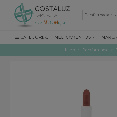
Parafarmacia
×
CATEGORÍAS
MEDICAMENTOS
MARCA
Inicio
>
Parafarmacia
>