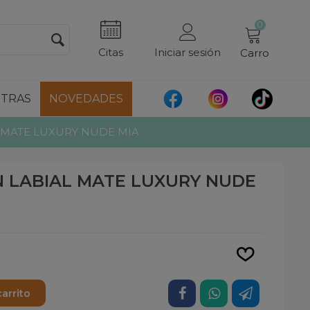
0
Citas
Iniciar sesión
Carro
TRAS
NOVEDADES
MATE LUXURY NUDE MIA
 LABIAL MATE LUXURY NUDE
Leer más
carrito