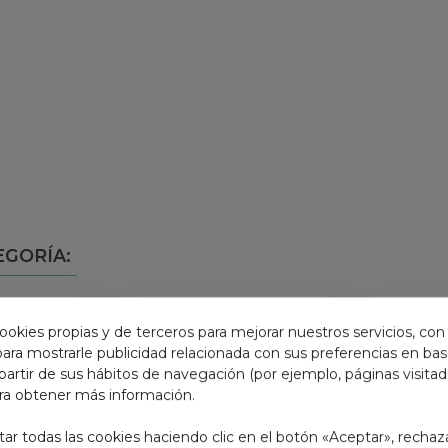
EGORÍA:
ookies propias y de terceros para mejorar nuestros servicios, con
 para mostrarle publicidad relacionada con sus preferencias en base
partir de sus hábitos de navegación (por ejemplo, páginas visita
ra obtener más información.
r todas las cookies haciendo clic en el botón «Aceptar», rechaz