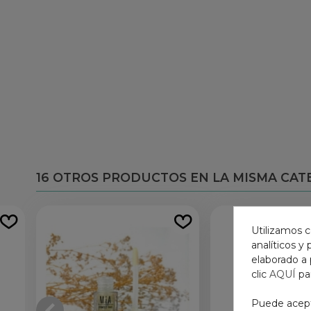
16 OTROS PRODUCTOS EN LA MISMA CAT
Utilizamos c
analíticos y
elaborado a 
clic
AQUÍ
pa
Puede acepta