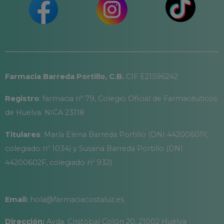
Farmacia Barreda Portillo, C.B.
CIF E21596242
Registro
: farmacia nº 79, Colegio Oficial de Farmacéuticos
de Huelva. NICA 23118
Titulares
: María Elena Barreda Portillo (DNI 44200601Y,
colegiado nº 1034) y Susana Barreda Portillo (DNI
44200602F, colegiado nº 932)
Email:
hola@farmaciacostaluz.es
Dirección:
Avda. Cristóbal Colón 20, 21002 Huelva