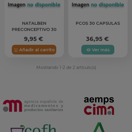
NATALBEN
PCOS 30 CAPSULAS
PRECONCEPTIVO 30
CAPS
9,95 €
36,95 €
Añadir al carrito
Ver más
Mostrando
1
-2 de 2 artículo(s)