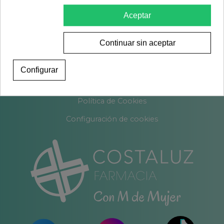
Aceptar
Contacto
Continuar sin aceptar
Sobre nosotros
Encargos
Configurar
Blog
Política de Cookies
Configuración de cookies