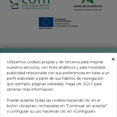
×
Utilizamos cookies propias y de terceros para mejorar
nuestros servicios, con fines analíticos y para mostrarle
publicidad relacionada con sus preferencias en base a un
perfil elaborado a partir de sus hábitos de navegación
Aviso legal
(por ejemplo, páginas visitadas). Haga clic
AQUÍ
para
Condiciones de venta
obtener más información.
Condiciones productos Covid-19
Puede aceptar todas las cookies haciendo clic en el
botón «Aceptar», rechazarlas en "Continuar sin aceptar"
Resolución Litigios en Línea
o configurar su uso haciendo clic en «Configurar».
Política de Privacidad