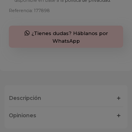
disponible en base a la
política de privacidad.
Referencia:
177898
¿Tienes dudas? Háblanos por
WhatsApp
Descripción
Opiniones