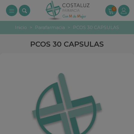
0
Inicio
>
Parafarmacia
>
PCOS 30 CAPSULAS
PCOS 30 CAPSULAS