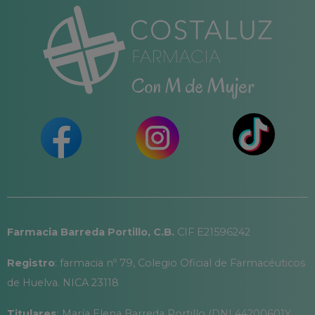
Farmacia Barreda Portillo, C.B.
CIF E21596242
Registro
: farmacia nº 79, Colegio Oficial de Farmacéuticos
de Huelva. NICA 23118
Titulares
: María Elena Barreda Portillo (DNI 44200601Y,