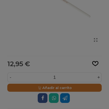
Leer más
12,95 €
-
+
Añadir al carrito