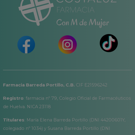
Farmacia Barreda Portillo, C.B.
CIF E21596242
Registro
: farmacia nº 79, Colegio Oficial de Farmacéuticos
de Huelva. NICA 23118
Titulares
: María Elena Barreda Portillo (DNI 44200601Y,
colegiado nº 1034) y Susana Barreda Portillo (DNI