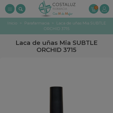
0
Inicio
>
Parafarmacia
>
Laca de uñas Mia SUBTLE
ORCHID 3715
Laca de uñas Mia SUBTLE
ORCHID 3715