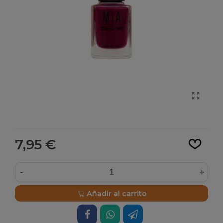
Leer más
7,95 €
-
+
Añadir al carrito