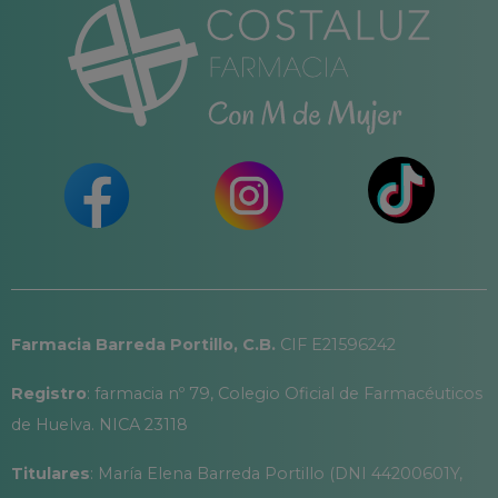
Farmacia Barreda Portillo, C.B.
CIF E21596242
Registro
: farmacia nº 79, Colegio Oficial de Farmacéuticos
de Huelva. NICA 23118
Titulares
: María Elena Barreda Portillo (DNI 44200601Y,