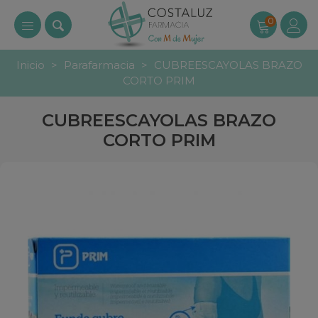
0
Inicio
>
Parafarmacia
>
CUBREESCAYOLAS BRAZO
CORTO PRIM
CUBREESCAYOLAS BRAZO
CORTO PRIM