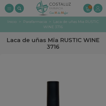
0
Inicio
>
Parafarmacia
>
Laca de uñas Mia RUSTIC
WINE 3716
Laca de uñas Mia RUSTIC WINE
3716