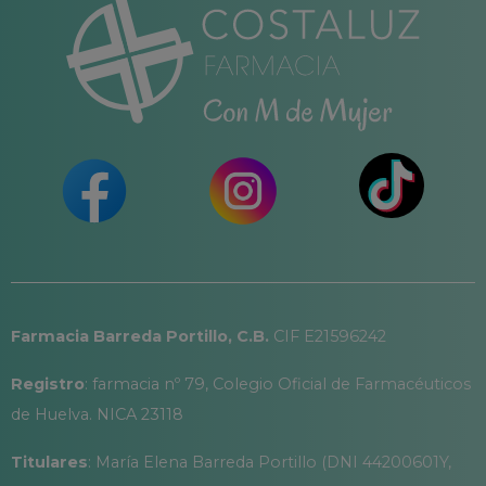
Farmacia Barreda Portillo, C.B.
CIF E21596242
Registro
: farmacia nº 79, Colegio Oficial de Farmacéuticos
de Huelva. NICA 23118
Titulares
: María Elena Barreda Portillo (DNI 44200601Y,