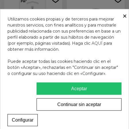
×
Utilizamos cookies propias y de terceros para mejorar
nuestros servicios, con fines analíticos y para mostrarle
publicidad relacionada con sus preferencias en base a un
perfil elaborado a partir de sus hábitos de navegación
(por ejemplo, páginas visitadas). Haga clic
AQUÍ
para
obtener más información.
Puede aceptar todas las cookies haciendo clic en el
QUITA CUTICULAS
Laca de uñas Mia NUDE
botón «Aceptar», rechazarlas en "Continuar sin aceptar"
Pharma Woo oow
8133N
o configurar su uso haciendo clic en «Configurar».
1,95 €
7,95 €
Aceptar
Añadir al carrito
Añadir al carrito
Continuar sin aceptar
Configurar