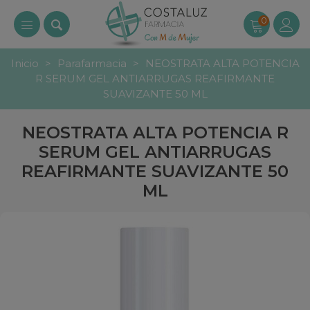
0
Inicio
>
Parafarmacia
>
NEOSTRATA ALTA POTENCIA
R SERUM GEL ANTIARRUGAS REAFIRMANTE
SUAVIZANTE 50 ML
NEOSTRATA ALTA POTENCIA R
SERUM GEL ANTIARRUGAS
REAFIRMANTE SUAVIZANTE 50
ML