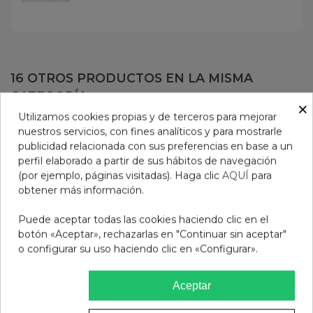
16 OTROS PRODUCTOS EN LA MISMA
CATEGORÍA:
×
Utilizamos cookies propias y de terceros para mejorar
nuestros servicios, con fines analíticos y para mostrarle
publicidad relacionada con sus preferencias en base a un
perfil elaborado a partir de sus hábitos de navegación
(por ejemplo, páginas visitadas). Haga clic
AQUÍ
para
obtener más información.
Puede aceptar todas las cookies haciendo clic en el
botón «Aceptar», rechazarlas en "Continuar sin aceptar"
o configurar su uso haciendo clic en «Configurar».
Aceptar
MUSE SUPERLATIVA
GAFAS DE SOL