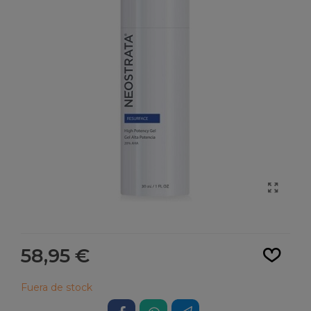
Leer más
58,95 €
Fuera de stock