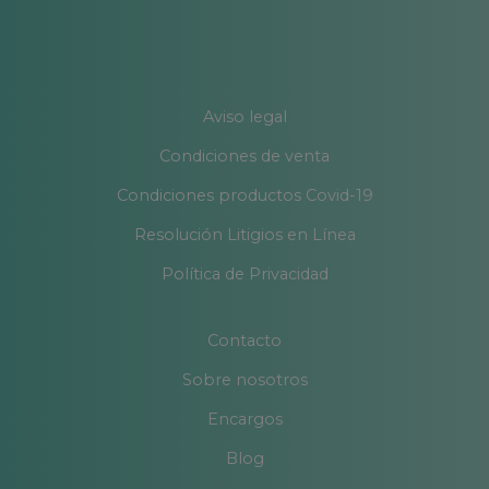
Aviso legal
Condiciones de venta
Condiciones productos Covid-19
Resolución Litigios en Línea
Política de Privacidad
Contacto
Sobre nosotros
Encargos
Blog