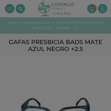
0
Inicio
>
Parafarmacia
>
GAFAS PRESBICIA BADS
MATE AZUL NEGRO +2.5
GAFAS PRESBICIA BADS MATE
AZUL NEGRO +2.5