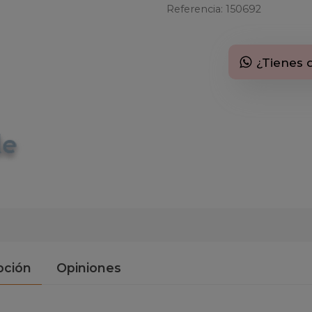
Referencia:
150692
¿Tienes 
pción
Opiniones