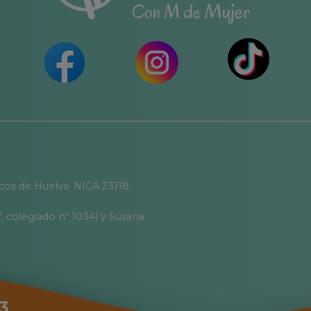
icos de Huelva. NICA 23118
, colegiado nº 1034) y Susana
3