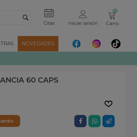
0
Citas
Iniciar sesión
Carro
TRAS
NOVEDADES
ANCIA 60 CAPS
Leer más
carrito