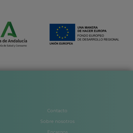
Contacto
Sobre nosotros
Encargos