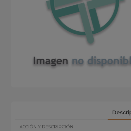
Descri
ACCIÓN Y DESCRIPCIÓN