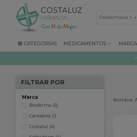
Parafarmacia
×
CATEGORÍAS
MEDICAMENTOS
MARCA
I
FILTRAR POR
Marca
Nombre, A
Bioderma
(5)
Cantabria
(1)
Costaluz
(4)