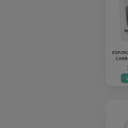
ESPON
CARB
Pha