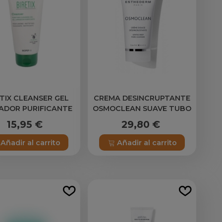
TIX CLEANSER GEL
CREMA DESINCRUPTANTE
IADOR PURIFICANTE
OSMOCLEAN SUAVE TUBO
150 ML
75ML ESTHEDERM
15,95 €
29,80 €
Añadir al carrito
Añadir al carrito