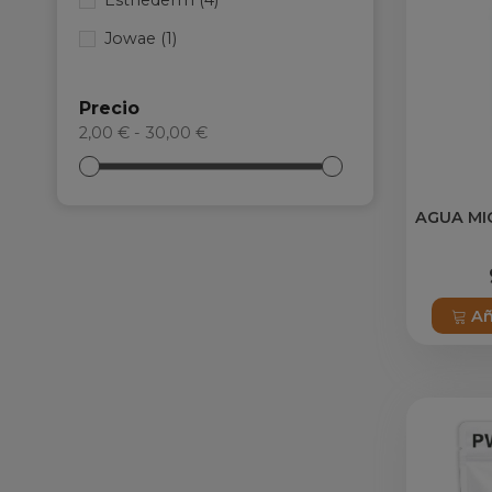
Esthederm
(4)
Jowae
(1)
Precio
2,00 € - 30,00 €
AGUA MI
Añ