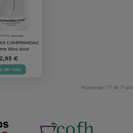
AS COMPRIMIDAS
rma Woo oow
2,95 €
Ver más
Mostrando
1
-17 de 17 artí