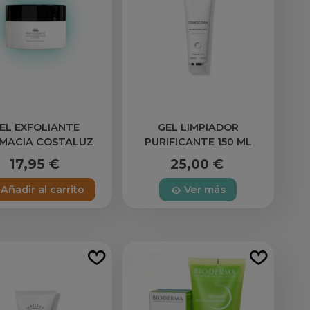
EL EXFOLIANTE
GEL LIMPIADOR
MACIA COSTALUZ
PURIFICANTE 150 ML
ESTHEDERM
17,95 €
25,00 €
Añadir al carrito
Ver más