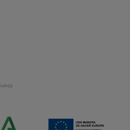
culo(s)