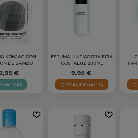
JA KONJAC CON
ESPUMA LIMPIADORA FCIA
G
ON DE BAMBU
COSTALUZ 200ML
FAR
rma Woo oow
2,95 €
9,95 €
Ver más
Añadir al carrito