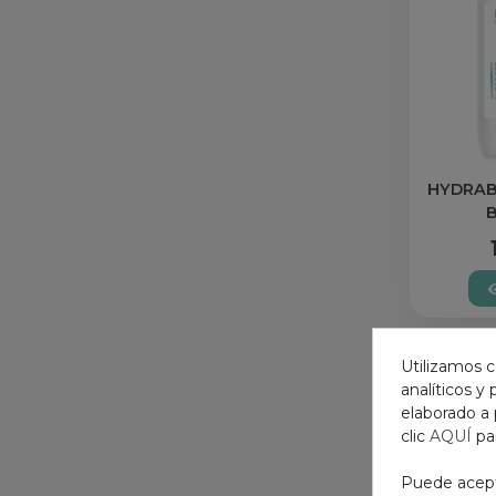
HYDRAB
Utilizamos c
analíticos y
elaborado a 
clic
AQUÍ
pa
Puede acepta