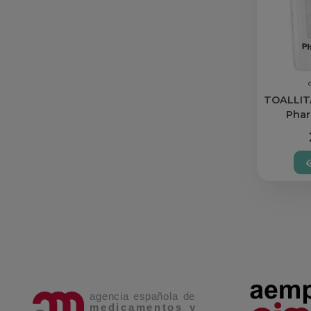
TOALLIT
Pha