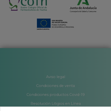
Aviso legal
Condiciones de venta
Condiciones productos Covid-19
Resolución Litigios en Línea