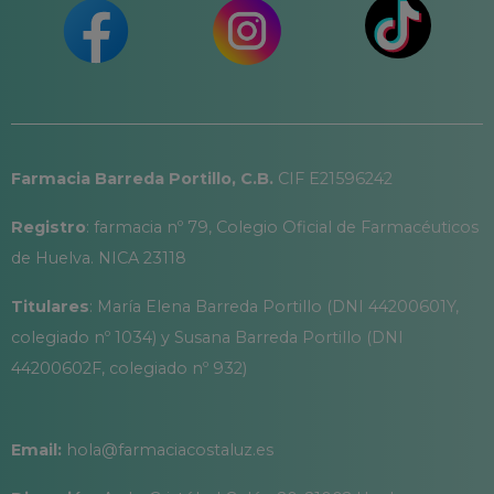
Farmacia Barreda Portillo, C.B.
CIF E21596242
Registro
: farmacia nº 79, Colegio Oficial de Farmacéuticos
de Huelva. NICA 23118
Titulares
: María Elena Barreda Portillo (DNI 44200601Y,
colegiado nº 1034) y Susana Barreda Portillo (DNI
44200602F, colegiado nº 932)
Email:
hola@farmaciacostaluz.es