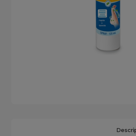
Descri