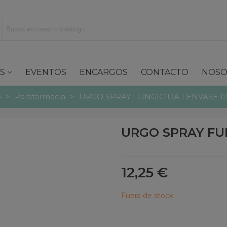
S
EVENTOS
ENCARGOS
CONTACTO
NOSO
o
>
Parafarmacia
>
URGO SPRAY FUNGICIDA 1 ENVASE 1
URGO SPRAY FUN
12,25 €
Fuera de stock