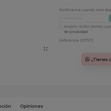
Notificarme cuando esté dis
Acepto recibir alertas cu
de privacidad.
Referencia:
207573
¿Tienes 
pción
Opiniones