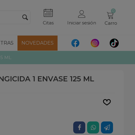
0
Citas
Iniciar sesión
Carro
TRAS
NOVEDADES
25 ML
GICIDA 1 ENVASE 125 ML
Leer más