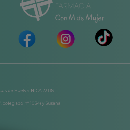
icos de Huelva. NICA 23118
, colegiado nº 1034) y Susana