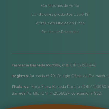
Condiciones de venta
Condiciones productos Covid-19
Resolución Litigios en Línea
Política de Privacidad
Farmacia Barreda Portillo, C.B.
CIF E21596242
Registro
: farmacia nº 79, Colegio Oficial de Farmacéut
Titulares
: María Elena Barreda Portillo (DNI 44200601Y
Barreda Portillo (DNI 44200602F, colegiado nº 932)