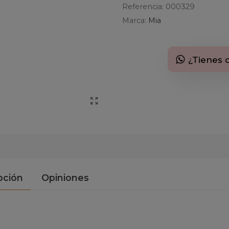
Referencia:
000329
Marca:
Mia
¿Tienes 
pción
Opiniones