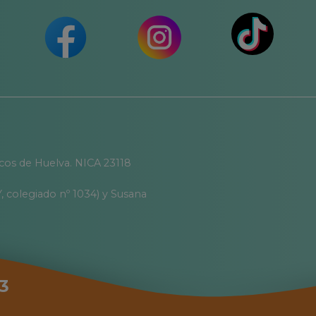
icos de Huelva. NICA 23118
, colegiado nº 1034) y Susana
3