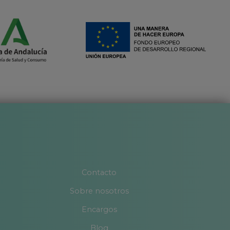
Contacto
Sobre nosotros
Encargos
Blog