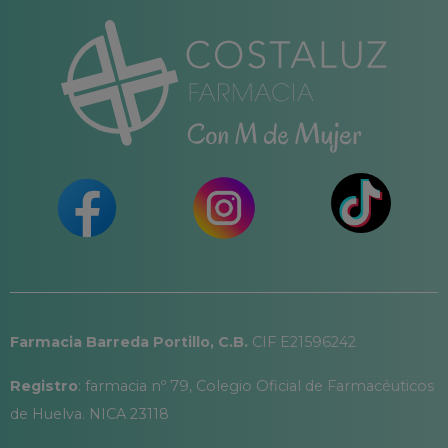
Farmacia Barreda Portillo, C.B.
CIF E21596242
Registro
: farmacia nº 79, Colegio Oficial de Farmacéuticos
de Huelva. NICA 23118