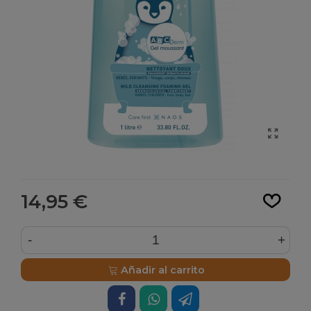
Leer más
14,95 €
-
+
Añadir al carrito